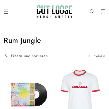
Direkt
zum
Inhalt
Warenko
Kategorie:
Rum Jungle
Filtern und sortieren
3 Produkte